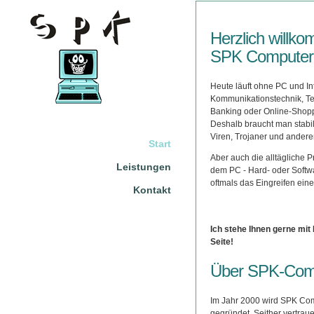
Herzlich willk
SPK Computer 
Heute läuft ohne PC und Int
Kommunikationstechnik, Tel
Banking oder Online-Shopp
Deshalb braucht man stabil
Viren, Trojaner und ander
Start
Aber auch die alltägliche 
Leistungen
dem PC - Hard- oder Softwa
oftmals das Eingreifen eine
Kontakt
Ich stehe Ihnen gerne mit 
Seite!
Über SPK-Com
Im Jahr 2000 wird SPK Co
gegründet. Seither vertrau