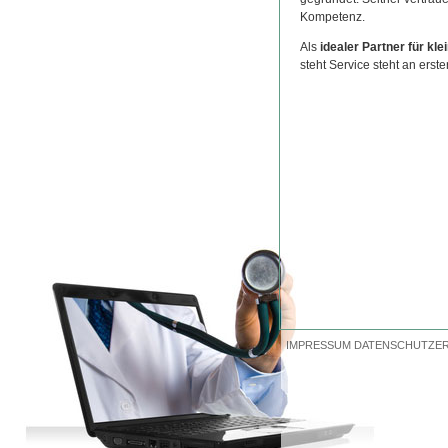
Kompetenz.
Als
idealer Partner für kl
steht Service steht an erst
IMPRESSUM
DATENSCHUTZE