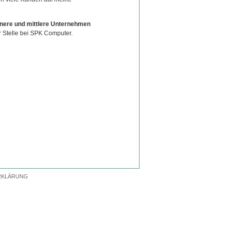
einere und mittlere Unternehmen
er Stelle bei SPK Computer.
RKLÄRUNG